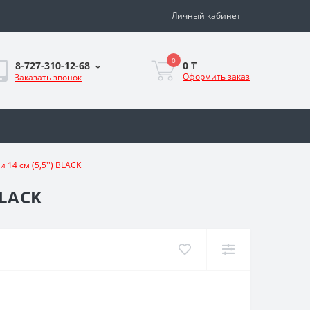
Личный кабинет
0
0 ₸
8-727-310-12-68
Оформить заказ
Заказать звонок
14 см (5,5'') BLACK
BLACK