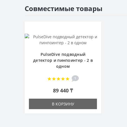
Совместимые товары
PulseDive подводный
детектор и пинпоинтер - 2 в
одном
1
89 440 ₸
В КОРЗИНУ