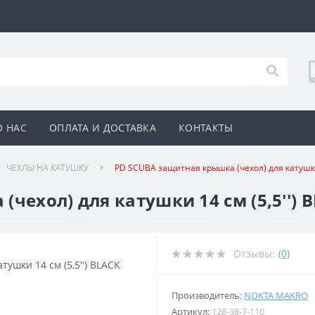
О НАС
ОПЛАТА И ДОСТАВКА
КОНТАКТЫ
ЧЕХЛЫ НА КАТУШКУ
PD SCUBA защитная крышка (чехол) для катушки 
чехол) для катушки 14 см (5,5'') 
Отзывы:
(0)
Производитель:
NOKTA MAKRO
Артикул:
128-38-7-110