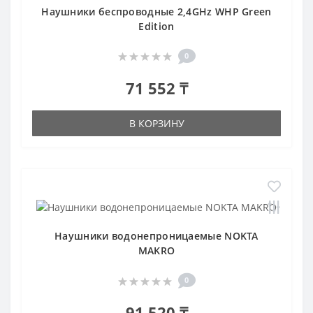
Наушники беспроводные 2,4GHz WHP Green
Edition
0
71 552 ₸
В КОРЗИНУ
Наушники водонепроницаемые NOKTA
MAKRO
0
91 520 ₸