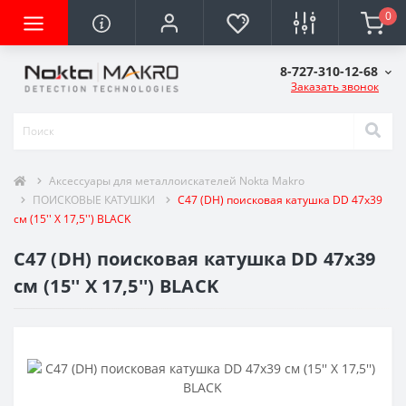
0
8-727-310-12-68
Заказать звонок
Аксессуары для металлоискателей Nokta Makro
ПОИСКОВЫЕ КАТУШКИ
C47 (DH) поисковая катушка DD 47x39
см (15'' X 17,5'') BLACK
C47 (DH) поисковая катушка DD 47x39
см (15'' X 17,5'') BLACK