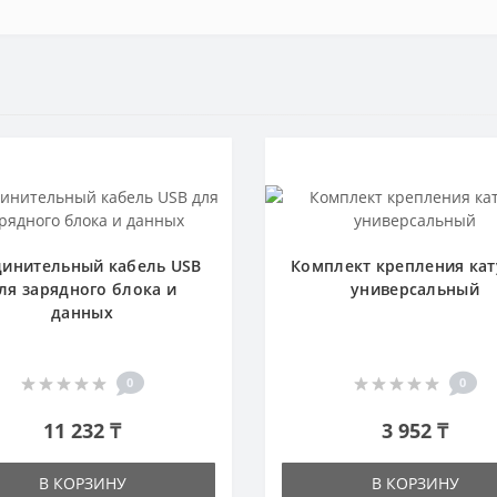
динительный кабель USB
Комплект крепления ка
ля зарядного блока и
универсальный
данных
0
0
11 232 ₸
3 952 ₸
В КОРЗИНУ
В КОРЗИНУ