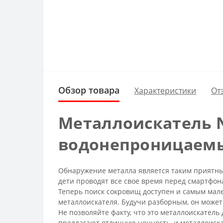
Обзор товара
Характеристики
От
Металлоискатель 
водонепроницаемы
Обнаружение металла является таким приятным
дети проводят все свое время перед смартфона
Теперь поиск сокровищ доступен и самым мале
металлоискателя. Будучи разборным, он может
Не позволяйте факту, что это металлоискатель 
предлагают отличную ценность, и металлоиска