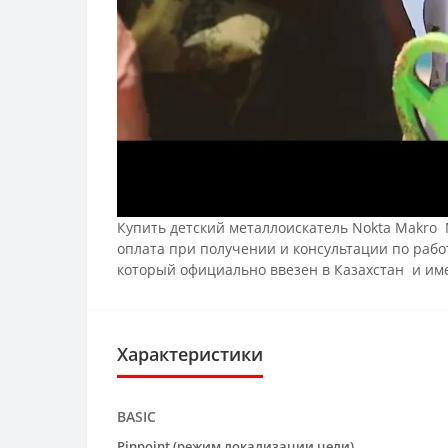
Купить детский металлоискатель Nokta Makro 
оплата при получении и консультации по раб
который официально ввезен в Казахстан и им
Характеристики
BASIC
Pinpoint (режим локализации цели)