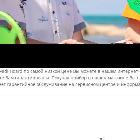
Midi Hoard по самой низкой цене Вы можете в нашем интернет-м
оте Вам гарантированы. Покупая прибор в нашем магазине Вы 
еет гарантийное обслуживание на сервисном центре и информ
Да