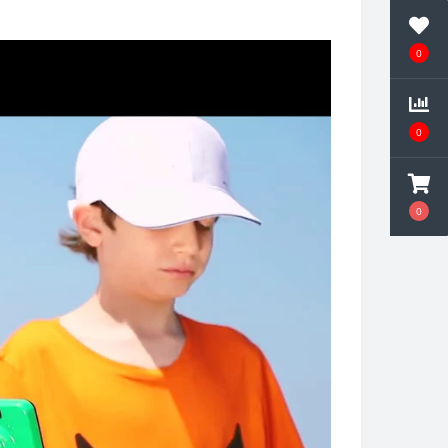
0
0
0