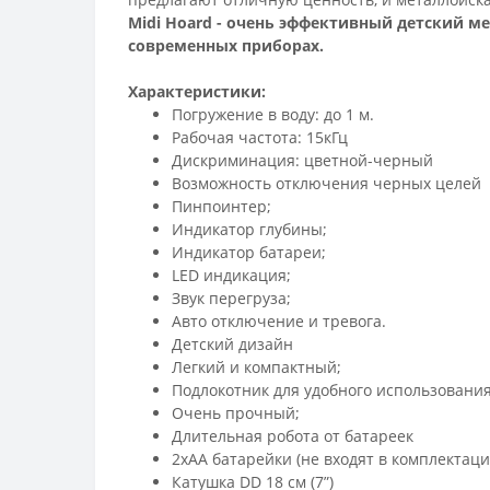
Midi Hoard - очень эффективный детский 
современных приборах.
Характеристики:
Погружение в воду: до 1 м.
Рабочая частота: 15кГц
Дискриминация: цветной-черный
Возможность отключения черных целей
Пинпоинтер;
Индикатор глубины;
Индикатор батареи;
LED индикация;
Звук перегруза;
Авто отключение и тревога.
Детский дизайн
Легкий и компактный;
Подлокотник для удобного использования
Очень прочный;
Длительная робота от батареек
2xAA батарейки (не входят в комплектаци
Катушка DD 18 см (7”)