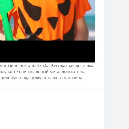
агазине nokta-makro.kz. Бесплатная доставка,
получаете оригинальный металлоискатель,
ационную поддержку от нашего магазина.