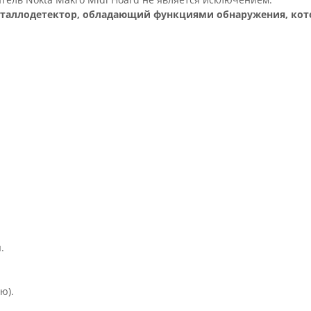
металлодетектор, обладающий функциями обнаружения, ко
.
ю).