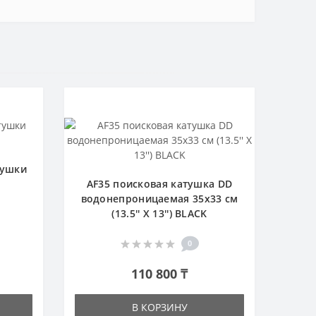
тушки
AF35 поисковая катушка DD
водонепроницаемая 35x33 см
(13.5'' X 13'') BLACK
0
110 800 ₸
В КОРЗИНУ