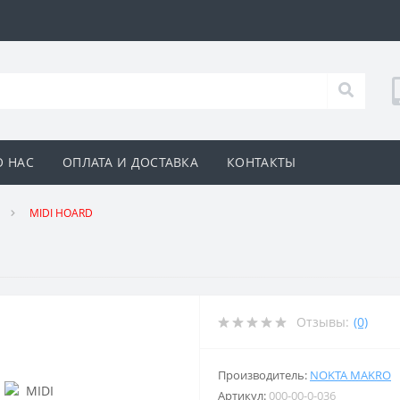
О НАС
ОПЛАТА И ДОСТАВКА
КОНТАКТЫ
MIDI HOARD
Отзывы:
(0)
Производитель:
NOKTA MAKRO
Артикул:
000-00-0-036