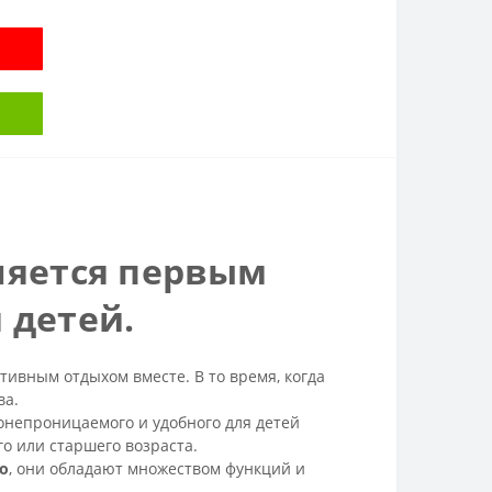
яется первым
 детей.
ивным отдыхом вместе. В то время, когда
ва.
онепроницаемого и удобного для детей
о или старшего возраста.
o
, они обладают множеством функций и