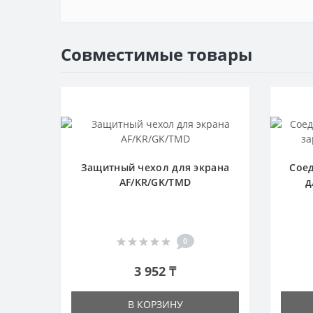
Совместимые товары
Защитный чехол для экрана
Сое
AF/KR/GK/TMD
д
0
3 952 ₸
В КОРЗИНУ