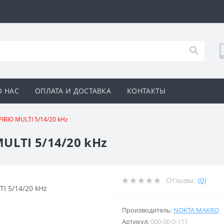
О НАС
ОПЛАТА И ДОСТАВКА
КОНТАКТЫ
IBIO MULTI 5/14/20 kHz
ULTI 5/14/20 kHz
Отзывы:
(0)
Производитель:
NOKTA MAKRO
Артикул:
000-00-0-111