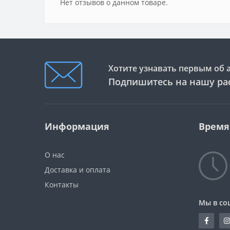
Нет отзывов о данном товаре.
Хотите узнавать первым об 
Подпишитесь на нашу ра
Информация
Время
О нас
Доставка и оплата
Контакты
Мы в со