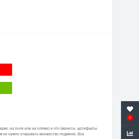
0
арке, на поле или на пляже) и что (монеты, артефакты
Вам не нужно открывать множество подменю. Все