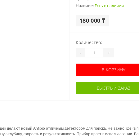
Наличие:
Есть в наличии
180 000 ₸
Количество:
-
+
В КОРЗИНУ
БЫСТРЫЙ ЗАКАЗ
к делают новый Anfibio отличным детектором для поиска. Не важно, где (в п
чную глубину, скорость и результативность. Прибор прост в использовании. 