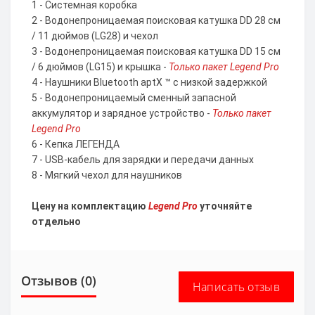
1 - Системная коробка
2 - Водонепроницаемая поисковая катушка DD 28 см
/ 11 дюймов (LG28) и чехол
3 - Водонепроницаемая поисковая катушка DD 15 см
/ 6 дюймов (LG15) и крышка -
Только пакет Legend Pro
4 - Наушники Bluetooth aptX ™ с низкой задержкой
5 - Водонепроницаемый сменный запасной
аккумулятор и зарядное устройство -
Только пакет
Legend Pro
6 - Кепка ЛЕГЕНДА
7 - USB-кабель для зарядки и передачи данных
8 - Мягкий чехол для наушников
Цену на комплектацию
Legend Pro
уточняйте
отдельно
Отзывов (0)
Написать отзыв