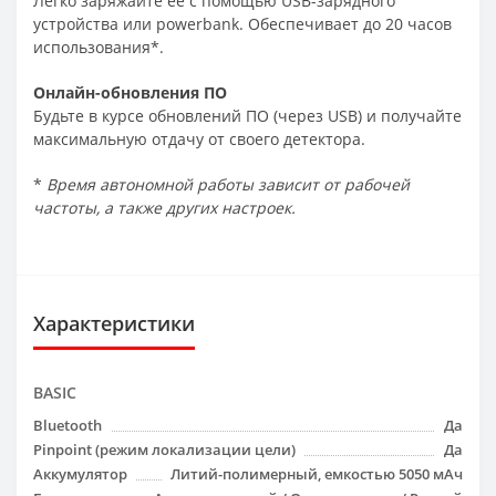
Легко заряжайте ее с помощью USB-зарядного
устройства или powerbank. Обеспечивает до 20 часов
использования*.
Онлайн-обновления ПО
Будьте в курсе обновлений ПО (через USB) и получайте
максимальную отдачу от своего детектора.
*
Время автономной работы зависит от рабочей
частоты, а также других настроек.
Характеристики
BASIC
Bluetooth
Да
Pinpoint (режим локализации цели)
Да
Аккумулятор
Литий-полимерный, емкостью 5050 мАч