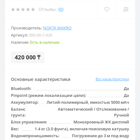
Отзывы:
(0)
Производитель:
NOKTA MAKRO
Артикул:
000-00-7-420
Наличие:
Есть в наличии
420 000 ₸
Основные характеристики
Все характеристики
Bluetooth:
Да
Pinpoint (режим локализации цели):
Да
Аккумулятор:
Литий-полимерный, емкостью 5050 мАч
Баланс
Автоматический / Отслеживание /
грунта:
Ручной
Блок управления:
Монохромный ЖК дисплей
Вес:
1.4 кг (3.0 фунта), включая поисковую катушку
Водонепроницаемость:
Погружение до 3 м под воду